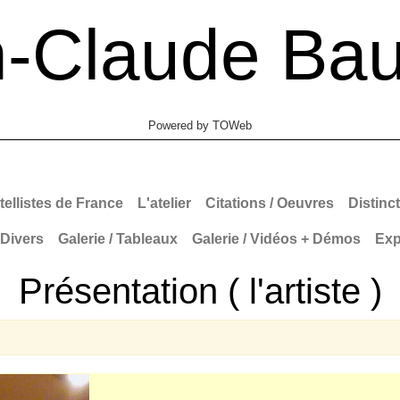
n-Claude
Bau
Powered by TOWeb
tellistes de France
L'atelier
Citations / Oeuvres
Distinc
 Divers
Galerie / Tableaux
Galerie / Vidéos + Démos
Ex
Présentation ( l'artiste )