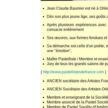
Jean Claude Baumier est né à Orléans
Dès son plus jeune âge, ses goûts a
Après plusieurs expériences avec d
consacre entièrement
Ses œuvres, aux formes fondues et c
Sa démarche est celle d'un poète, et 
une "émotion".
Maître Pastelliste / Membre et ense
Jury de tous les grands salons de pas
(
http://www.pastellistesdefrance.com
)
ANCIEN sociétaire des Artistes Fran
ANCIEN Sociétaire des Artistes Orl
Membre et enseignant de la Société
Membre associé de la Pastel Sociét
Membre de Pastel Sociéty of Améri