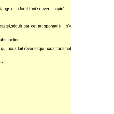
gs et la forêt l'ont souvent inspiré.
stel,séduit par cet art spontané il s'y
abstraction.
 qui nous fait rêver et qui nous transmet
 -