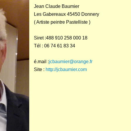
Jean Claude Baumier
Les Gabereaux 45450 Donnery
( Artiste peintre Pastelliste )
Siret :488 910 258 000 18
Tél : 06 74 61 83 34
é.mail :
jcbaumier@orange.fr
Site :
http://jcbaumier.com